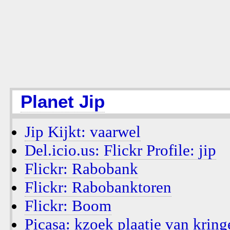
Planet Jip
Jip Kijkt: vaarwel
Del.icio.us: Flickr Profile: jip
Flickr: Rabobank
Flickr: Rabobanktoren
Flickr: Boom
Picasa: kzoek plaatje van kring