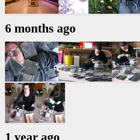
6 months ago
1 year ago