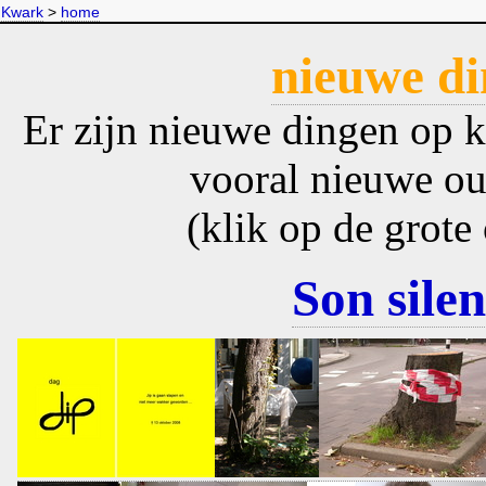
Kwark
>
home
nieuwe d
Er zijn nieuwe dingen op k
vooral nieuwe ou
(klik op de grote
Son sile