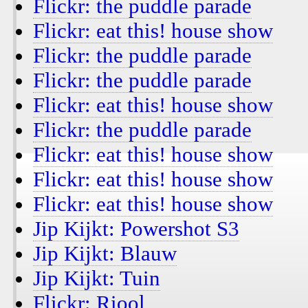
Flickr: the puddle parade
Flickr: eat this! house show
Flickr: the puddle parade
Flickr: the puddle parade
Flickr: eat this! house show
Flickr: the puddle parade
Flickr: eat this! house show
Flickr: eat this! house show
Flickr: eat this! house show
Jip Kijkt: Powershot S3
Jip Kijkt: Blauw
Jip Kijkt: Tuin
Flickr: Riool