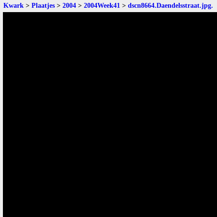
Kwark
>
Plaatjes
>
2004
>
2004Week41
>
dscn8664.Daendelsstraat.jpg
.