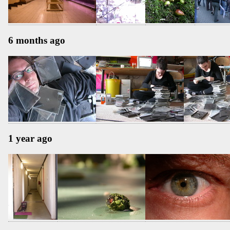
6 months ago
1 year ago