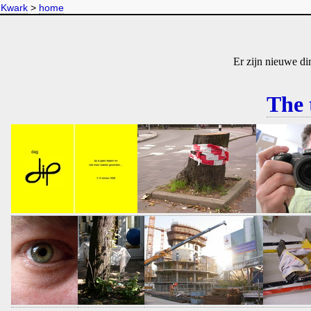
Kwark
>
home
Er zijn nieuwe di
The 