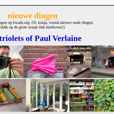
nieuwe dingen
ngen op kwark.org. Of, nouja, vooral nieuwe oude dingen.
(klik op de grote oranje link hierboven!)
triolets of Paul Verlaine