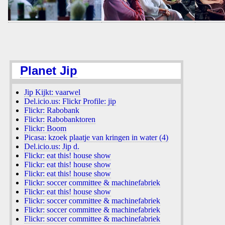
Planet Jip
Jip Kijkt: vaarwel
Del.icio.us: Flickr Profile: jip
Flickr: Rabobank
Flickr: Rabobanktoren
Flickr: Boom
Picasa: kzoek plaatje van kringen in water (4)
Del.icio.us: Jip d.
Flickr: eat this! house show
Flickr: eat this! house show
Flickr: eat this! house show
Flickr: soccer committee & machinefabriek
Flickr: eat this! house show
Flickr: soccer committee & machinefabriek
Flickr: soccer committee & machinefabriek
Flickr: soccer committee & machinefabriek