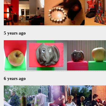
5 years ago
6 years ago