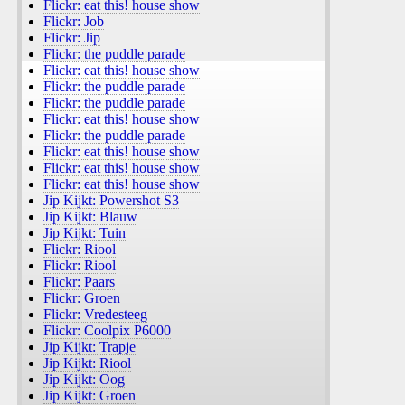
Flickr: eat this! house show
Flickr: Job
Flickr: Jip
Flickr: the puddle parade
Flickr: eat this! house show
Flickr: the puddle parade
Flickr: the puddle parade
Flickr: eat this! house show
Flickr: the puddle parade
Flickr: eat this! house show
Flickr: eat this! house show
Flickr: eat this! house show
Jip Kijkt: Powershot S3
Jip Kijkt: Blauw
Jip Kijkt: Tuin
Flickr: Riool
Flickr: Riool
Flickr: Paars
Flickr: Groen
Flickr: Vredesteeg
Flickr: Coolpix P6000
Jip Kijkt: Trapje
Jip Kijkt: Riool
Jip Kijkt: Oog
Jip Kijkt: Groen