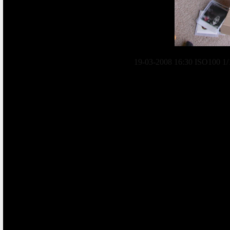
19-03-2008 16:30 ISO100 1/