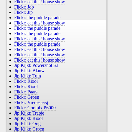
Flickr: eat this! house show
Flickr: Job
Flickr: Jip
Flickr: the puddle parade
Flickr: eat this! house show
Flickr: the puddle parade
Flickr: the puddle parade
Flickr: eat this! house show
Flickr: the puddle parade
Flickr: eat this! house show
Flickr: eat this! house show
Flickr: eat this! house show
Jip Kijkt: Powershot S3
Jip Kijkt: Blauw
Jip Kijkt: Tuin
Flickr: Riool
Flickr: Riool
Flickr: Paars
Flickr: Groen
Flickr: Vredesteeg
Flickr: Coolpix P6000
Jip Kijkt: Trapje
Jip Kijkt: Riool
Jip Kijkt: Oog
Jip Kijkt: Groen