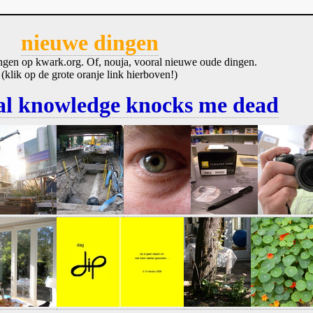
nieuwe dingen
ngen op kwark.org. Of, nouja, vooral nieuwe oude dingen.
(klik op de grote oranje link hierboven!)
al knowledge knocks me dead