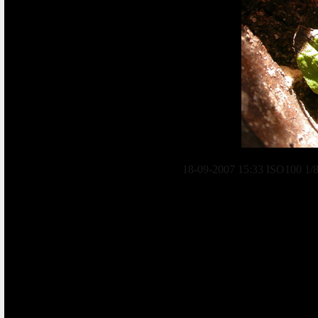
18-09-2007 15:33 ISO100 1/8