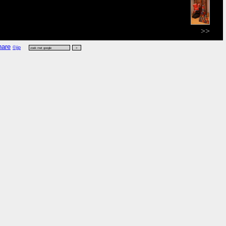
>>
©jip
vers
,
kijk zoek
.
le maps
.)