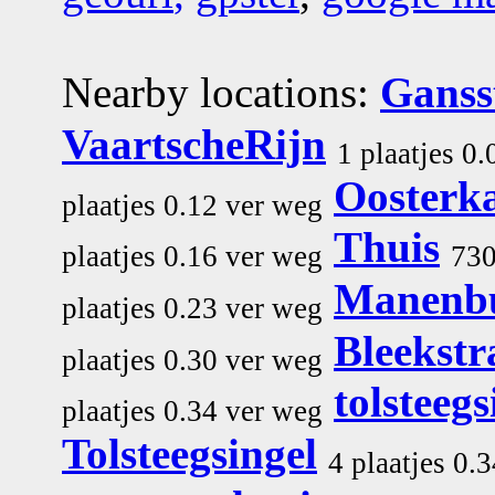
Nearby locations:
Ganss
VaartscheRijn
1 plaatjes 0
Oosterk
plaatjes 0.12 ver weg
Thuis
plaatjes 0.16 ver weg
730
Manenb
plaatjes 0.23 ver weg
Bleekstr
plaatjes 0.30 ver weg
tolsteegs
plaatjes 0.34 ver weg
Tolsteegsingel
4 plaatjes 0.