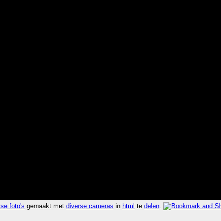
se foto's
gemaakt met
diverse cameras
in
html
te
delen
.