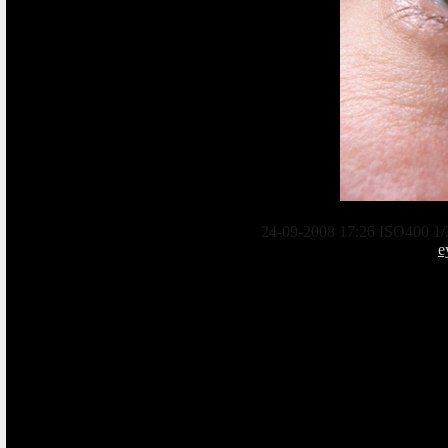
24-09-2008 17:26 ISO400 1/
e