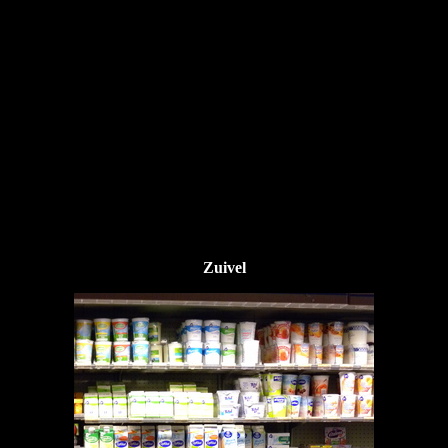
Zuivel