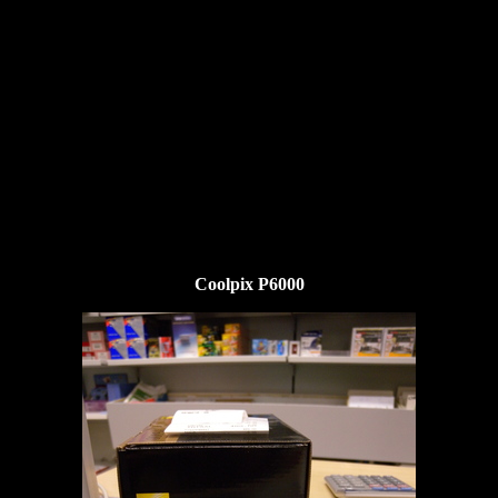
Coolpix P6000