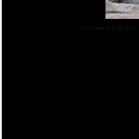
24-09-2008 19:16 ISO400 1/