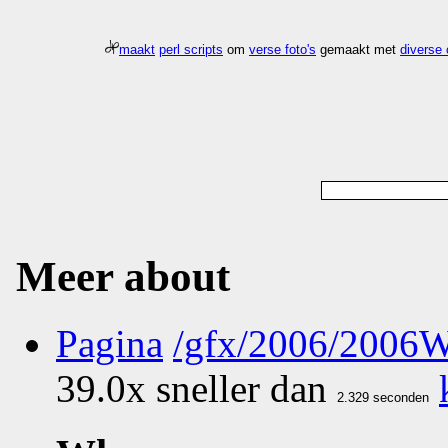
maakt
perl scripts
om
verse foto's
gemaakt met
diverse
Meer about
Pagina
/gfx/2006/2006
39.0x sneller dan