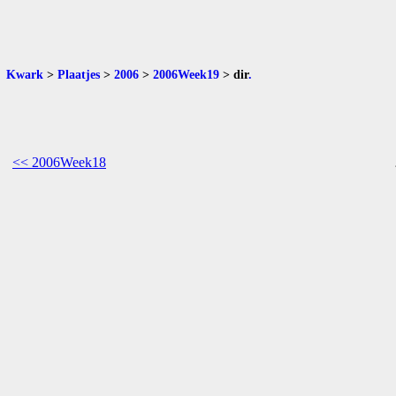
Kwark
>
Plaatjes
>
2006
>
2006Week19
>
dir
.
<< 2006Week18