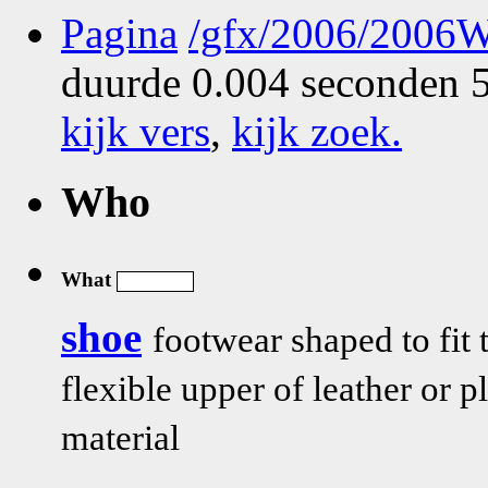
Pagina
/gfx/2006/2006
duurde 0.004 seconden 5
kijk vers
,
kijk zoek
.
Who
What
shoe
footwear shaped to fit 
flexible upper of leather or p
material