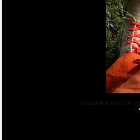
13-05-2006 16:04 ISO100 1/1
s