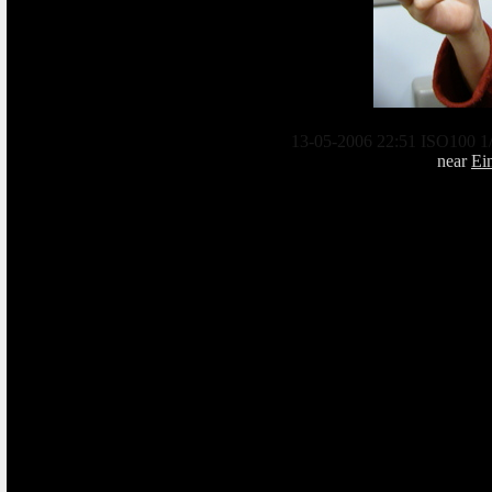
13-05-2006 22:51 ISO100 1/
near
Ei