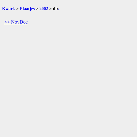
Kwark
>
Plaatjes
>
2002
>
dir
.
<< NovDec