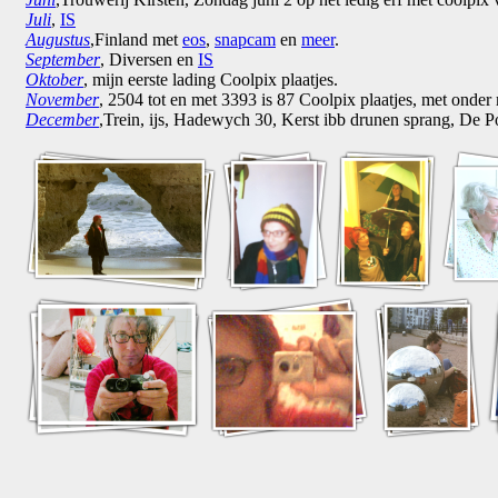
Juli
,
IS
Augustus
,Finland met
eos
,
snapcam
en
meer
.
September
, Diversen en
IS
Oktober
, mijn eerste lading Coolpix plaatjes.
November
, 2504 tot en met 3393 is 87 Coolpix plaatjes, met onder
December
,Trein, ijs, Hadewych 30, Kerst ibb drunen sprang, De