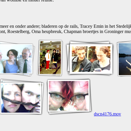
 meer en onder andere; bladeren op de rails, Tracey Emin in het Stedeli
 Pont, Roestelberg, Oma heupbreuk, Chapman broertjes in Groninger mu
dscn4176.mov