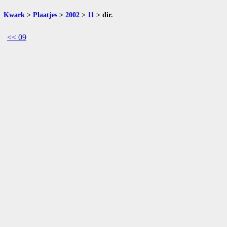
Kwark
>
Plaatjes
>
2002
>
11
>
dir
.
<< 09