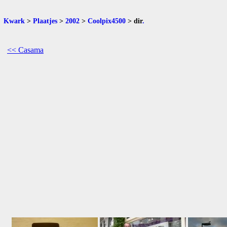
Kwark
>
Plaatjes
>
2002
>
Coolpix4500
>
dir
.
<< Casama