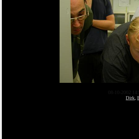
08-10-2002 14:
Dirk
,