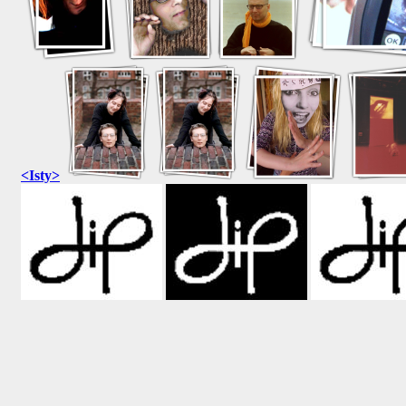
<Isty>