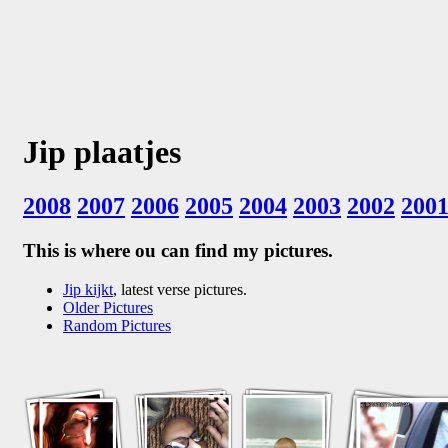
Jip plaatjes
2008
2007
2006
2005
2004
2003
2002
200
This is where ou can find my pictures.
Jip kijkt
, latest verse pictures.
Older Pictures
Random Pictures