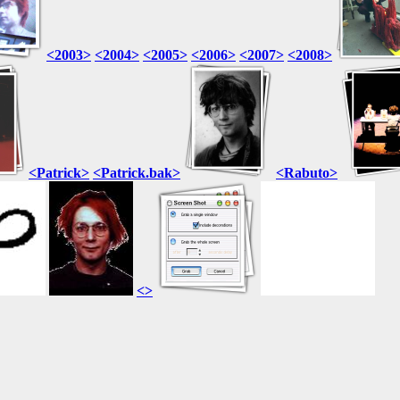
<2003>
<2004>
<2005>
<2006>
<2007>
<2008>
<Patrick>
<Patrick.bak>
<Rabuto>
<>