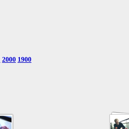
1
2000
1900