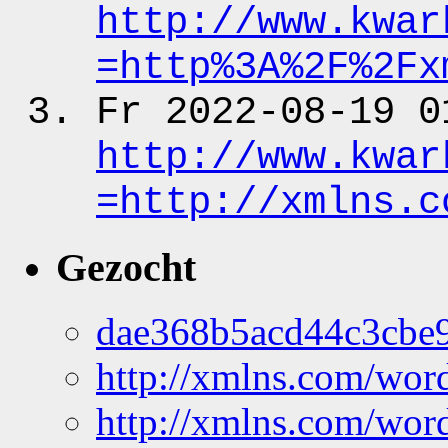
http:
/
/www.kwar
=http%3A%2F%2Fx
Fr 2022-08-19 0
http:
/
/www.kwar
=http:
/
/xmlns.c
Gezocht
dae368b5acd44c3cbe
http://xmlns.com/wor
http://xmlns.com/wor