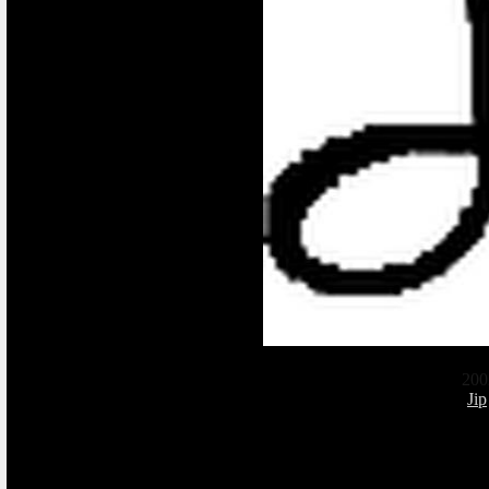
200
Jip