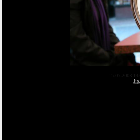
15-05-2003 19:
Jip