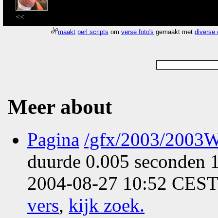
<<
maakt
perl scripts
om
verse foto's
gemaakt met
diverse
Meer about
Pagina
/gfx/2003/2003W
duurde 0.005 seconden 1
2004-08-27 10:52 CEST 
vers
,
kijk zoek
.