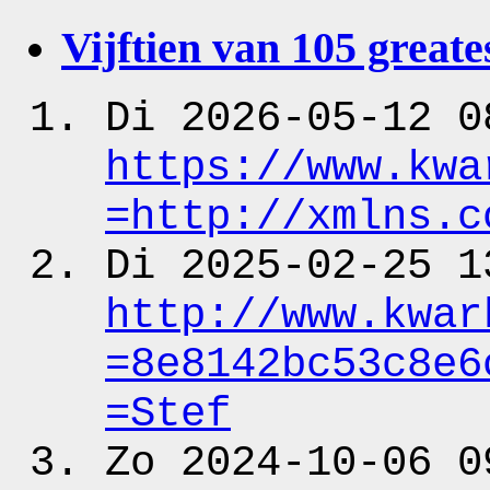
Vijftien van 105 greates
Di 2026-05-12 0
https:
/
/www.kwa
=http:
/
/xmlns.c
Di 2025-02-25 1
http:
/
/www.kwar
=8e8142bc53c8e6
=Stef
Zo 2024-10-06 0