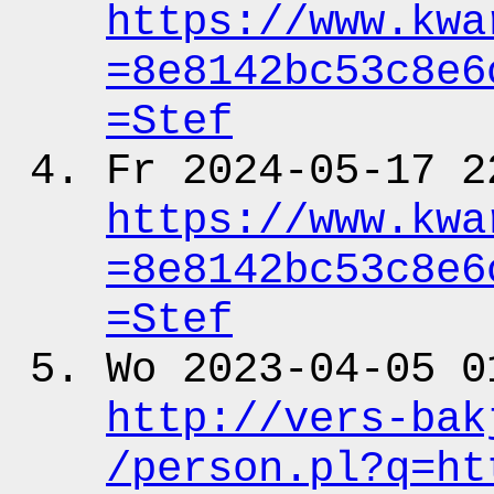
https:
/
/www.kwa
=8e8142bc53c8e6
=Stef
Fr 2024-05-17 2
https:
/
/www.kwa
=8e8142bc53c8e6
=Stef
Wo 2023-04-05 0
http:
/
/vers-bak
/person.pl?q
=ht