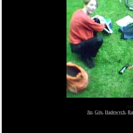
200
Jip
,
Gijs
,
Hadewych
,
Ra