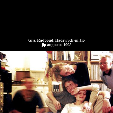
Gijs, Radboud, Hadewych en Jip
jip augustus 1998