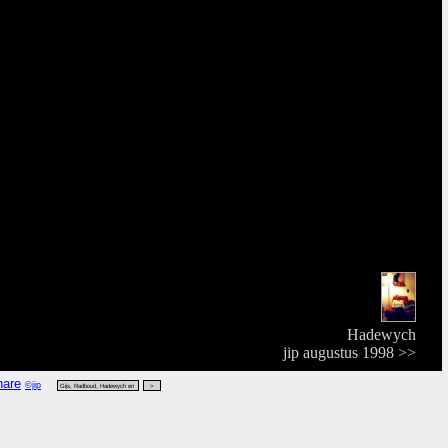
Hadewych
jip augustus 1998 >>
©jip