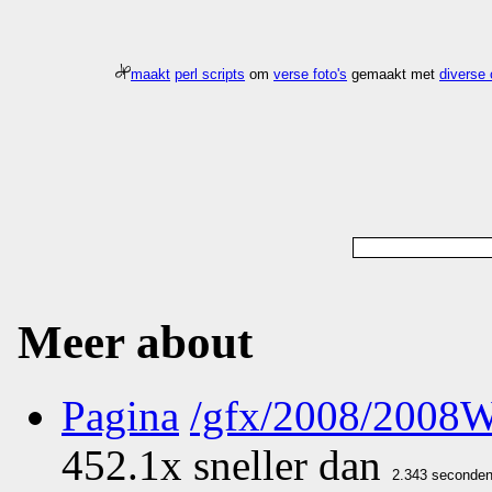
maakt
perl scripts
om
verse foto's
gemaakt met
diverse
Meer about
Pagina
/gfx/2008/2008
452.1x sneller dan