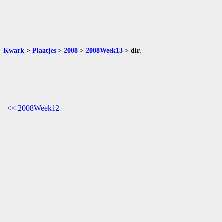
Kwark
>
Plaatjes
>
2008
>
2008Week13
>
dir
.
<< 2008Week12