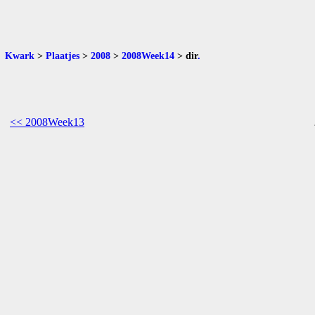
Kwark
>
Plaatjes
>
2008
>
2008Week14
>
dir
.
<< 2008Week13