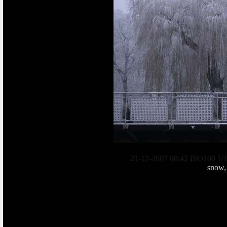
21-12-2007 08:42 ISO100 1/1
snow