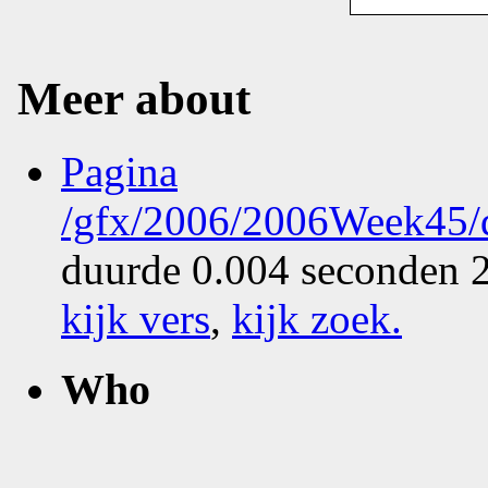
Meer about
Pagina
/gfx/2006/2006Week45/d
duurde 0.004 seconden 2
kijk vers
,
kijk zoek
.
Who
What