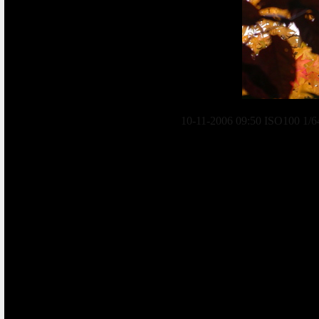
10-11-2006 09:50 ISO100 1/6