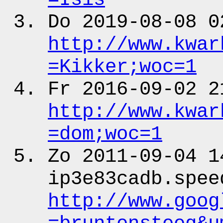
Do 2019-08-08 0
http:
/
/www.kwar
=Kikker;woc
=1
Fr 2016-09-02 2
http:
/
/www.kwar
=dom;woc
=1
Zo 2011-09-04 1
ip3e83cadb.spee
http:
/
/www.goog