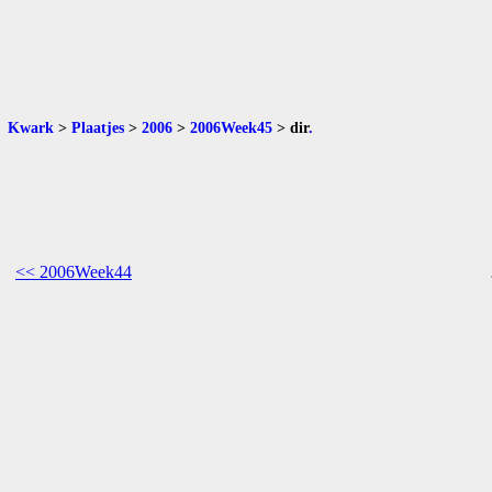
Kwark
>
Plaatjes
>
2006
>
2006Week45
>
dir
.
<< 2006Week44