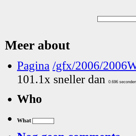
Meer about
Pagina
/gfx/2006/2006
101.1x sneller dan
Who
What