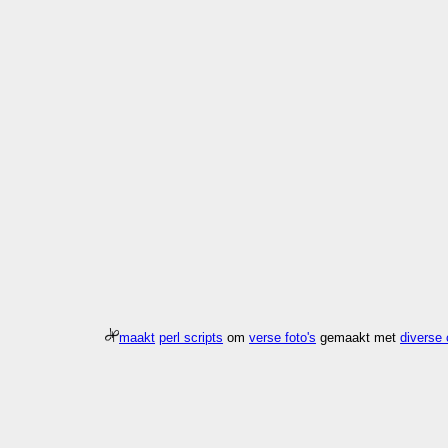
maakt
perl scripts
om
verse foto's
gemaakt met
diverse