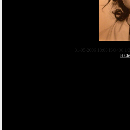
31-05-2006 18:08 ISO400 1/3
Had