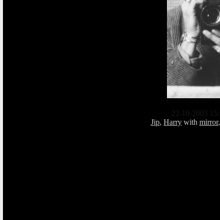
22-10-2003 15:
Jip
,
Harry
with
mirror