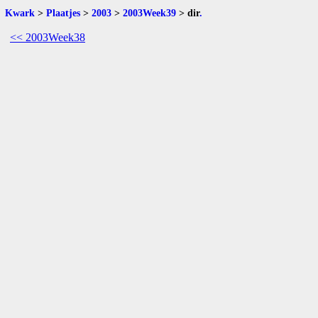
Kwark
>
Plaatjes
>
2003
>
2003Week39
>
dir
.
<< 2003Week38