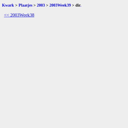
Kwark
>
Plaatjes
>
2003
>
2003Week39
>
dir
.
<< 2003Week38