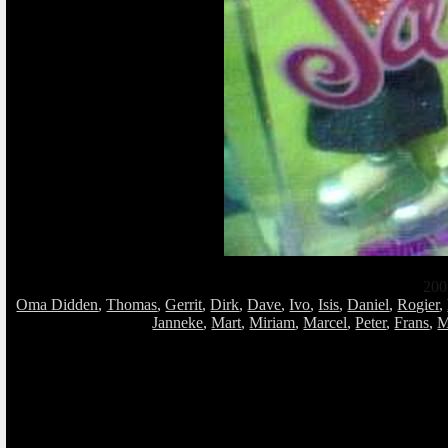
200
Oma Didden
,
Thomas
,
Gerrit
,
Dirk
,
Dave
,
Ivo
,
Isis
,
Daniel
,
Rogier
,
Janneke
,
Mart
,
Miriam
,
Marcel
,
Peter
,
Frans
,
M