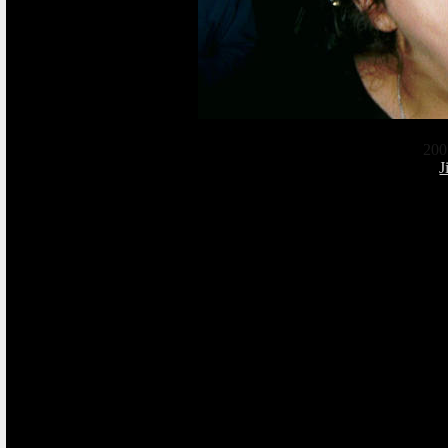
200
J