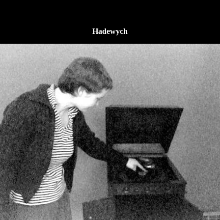
Hadewych