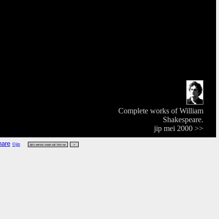
Complete works of William
Shakespeare.
jip mei 2000 >>
©jip