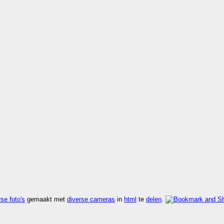
se foto's
gemaakt met
diverse cameras
in
html
te
delen
.