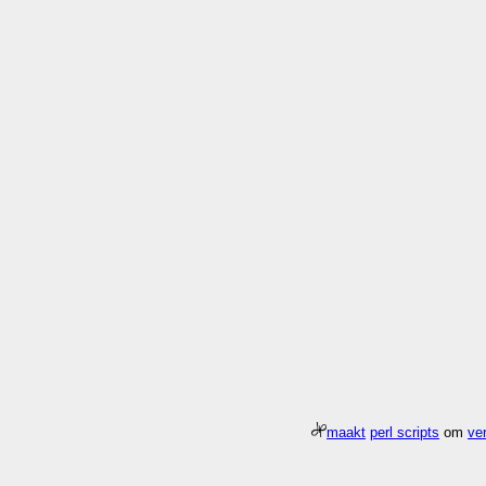
maakt
perl scripts
om
ver