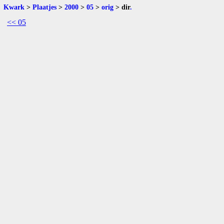
Kwark
>
Plaatjes
>
2000
>
05
>
orig
>
dir
.
<< 05