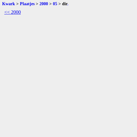
Kwark
>
Plaatjes
>
2000
>
05
>
dir
.
<< 2000