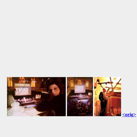
<orig>