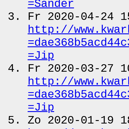
=Sander
Fr 2020-04-24 1
http:
/
/www.kwar
=dae368b5acd44c
=Jip
Fr 2020-03-27 1
http:
/
/www.kwar
=dae368b5acd44c
=Jip
Zo 2020-01-19 1