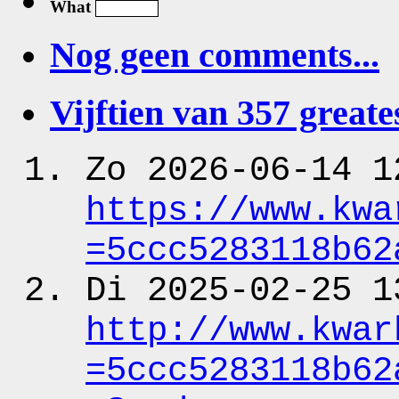
What
Nog geen comments...
Vijftien van 357 greates
Zo 2026-06-14 1
https:
/
/www.kwa
=5ccc5283118b62
Di 2025-02-25 1
http:
/
/www.kwar
=5ccc5283118b62