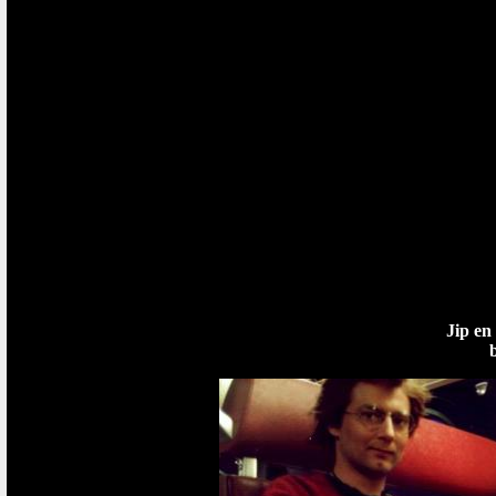
Jip en