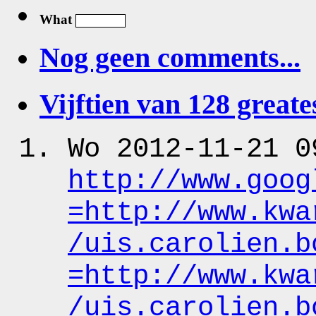
What
Nog geen comments...
Vijftien van 128 greates
Wo 2012-11-21 0
http:
/
/www.goog
=http:
/
/www.kwa
/uis.carolien.b
=http:
/
/www.kwa
/uis.carolien.b