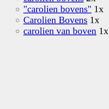
"carolien bovens"
1x
Carolien Bovens
1x
carolien van boven
1x