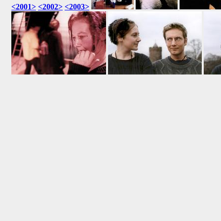
<2001>
<2002>
<2003>