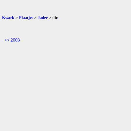
Kwark
>
Plaatjes
>
Jadee
>
dir
.
<< 2003