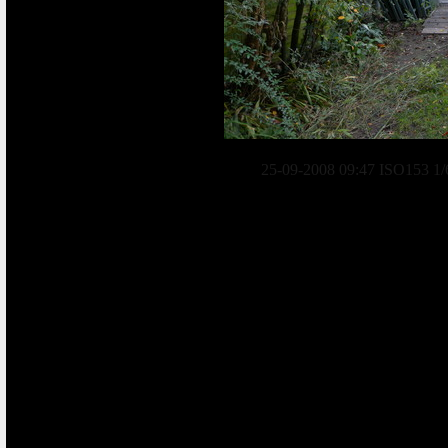
25-09-2008 09:47 ISO153 1/