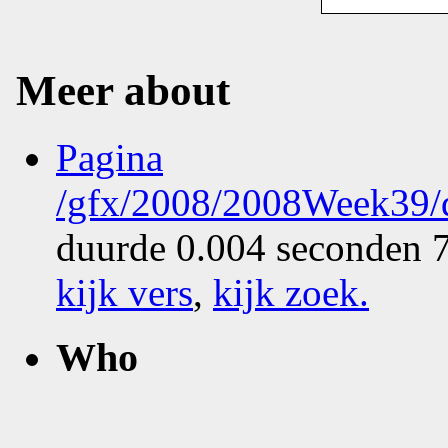
Meer about
Pagina
/gfx/2008/2008Week39/d
duurde 0.004 seconden 7
kijk vers
,
kijk zoek
.
Who
What