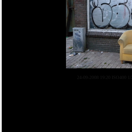
24-09-2008 19:20 ISO400 1/