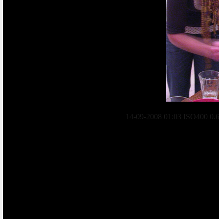
14-09-2008 01:03 ISO400 0.6