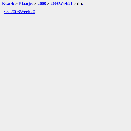
Kwark
>
Plaatjes
>
2008
>
2008Week21
>
dir
.
<< 2008Week20