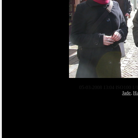
05-03-2008 13:04 ISO100 1/1
Jade
,
Ha