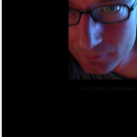
29-02-2008 22:23 ISO348 1/