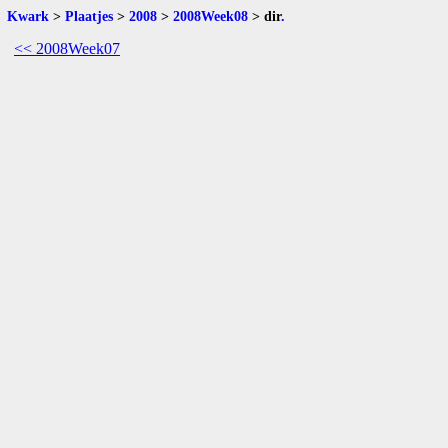
Kwark
>
Plaatjes
>
2008
>
2008Week08
>
dir
.
<< 2008Week07